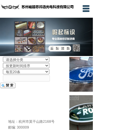
首页
关于我们
产品展示
淘宝店铺
抖音店铺
新闻动态
联系我们
地址：杭州市莫干山路2168号
邮编: 300009